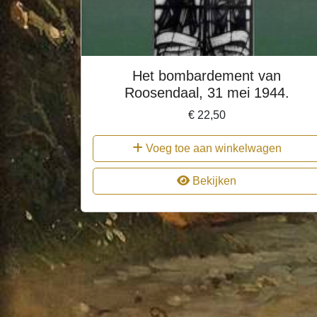
Het bombardement van
Roosendaal, 31 mei 1944.
€
22,50
Voeg toe aan winkelwagen
Bekijken