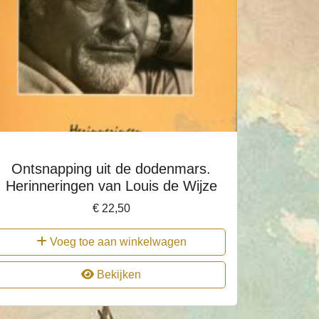
Ontsnapping uit de dodenmars.
Herinneringen van Louis de Wijze
€
22,50
Voeg toe aan winkelwagen
Bekijken