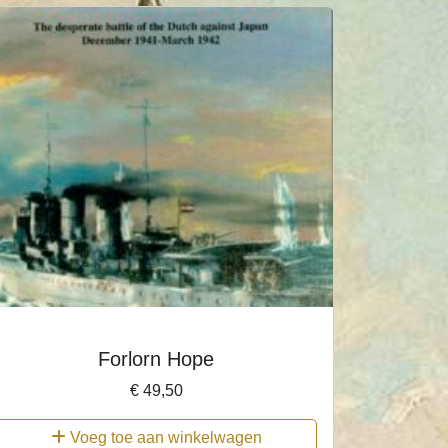
Forlorn Hope
€
49,50
Voeg toe aan winkelwagen