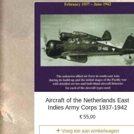
Aircraft of the Netherlands East
Indies Army Corps 1937-1942
€
55,00
Voeg toe aan winkelwagen