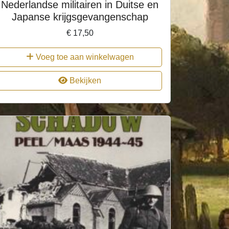
Nederlandse militairen in Duitse en
Japanse krijgsgevangenschap
€
17,50
Voeg toe aan winkelwagen
Bekijken