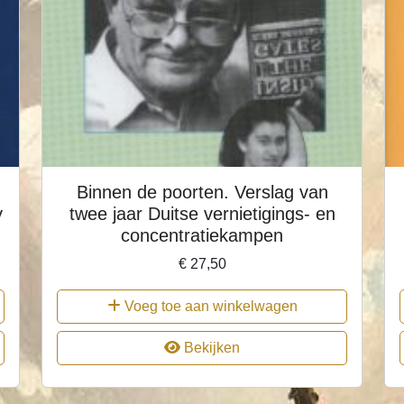
Binnen de poorten. Verslag van
y
twee jaar Duitse vernietigings- en
concentratiekampen
€
27,50
Voeg toe aan winkelwagen
Bekijken