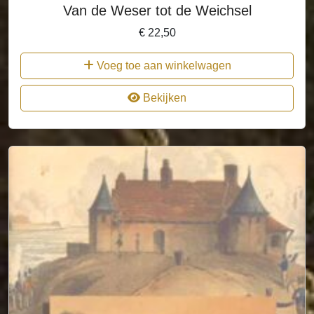
Van de Weser tot de Weichsel
€
22,50
Voeg toe aan winkelwagen
Bekijken