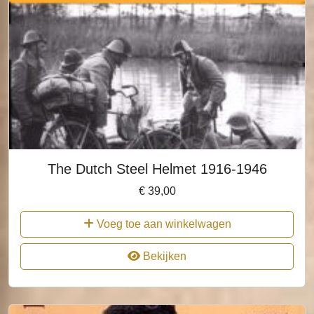
The Dutch Steel Helmet 1916-1946
€
39,00
Voeg toe aan winkelwagen
Bekijken