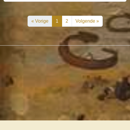
« Vorige
1
2
Volgende »