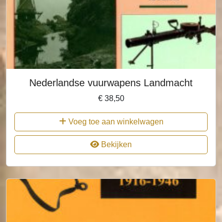
Nederlandse vuurwapens Landmacht
€
38,50
Voeg toe aan winkelwagen
Bekijken