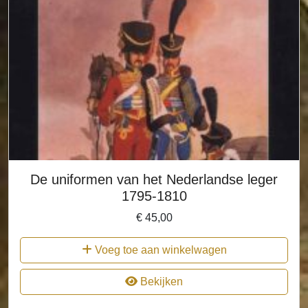
De uniformen van het Nederlandse leger
1795-1810
€
45,00
Voeg toe aan winkelwagen
Bekijken