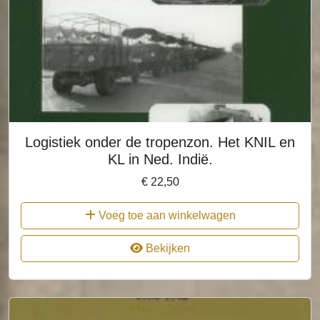
Logistiek onder de tropenzon. Het KNIL en
KL in Ned. Indië.
€
22,50
Voeg toe aan winkelwagen
Bekijken