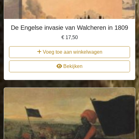
De Engelse invasie van Walcheren in 1809
€
17,50
Voeg toe aan winkelwagen
Bekijken