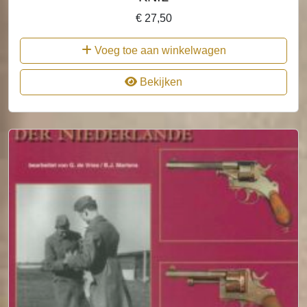
€
27,50
Voeg toe aan winkelwagen
Bekijken