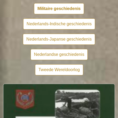
Militaire geschiedenis
Nederlands-Indische geschiedenis
Nederlands-Japanse geschiedenis
Nederlandse geschiedenis
Tweede Wereldoorlog