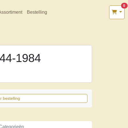
0
Assortiment
Bestelling
944-1984
r bestelling
Categorieën