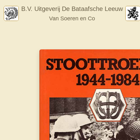
Skip
B.V. Uitgeverij De Bataafsche Leeuw
to
Van Soeren en Co
content