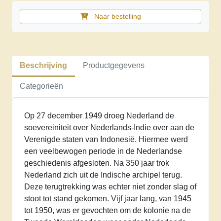
Naar bestelling
Inzet
in
Nederlands-
Indie
Beschrijving
Productgegevens
aantal
Categorieën
Op 27 december 1949 droeg Nederland de
soevereiniteit over Nederlands-Indie over aan de
Verenigde staten van Indonesië. Hiermee werd
een veelbewogen periode in de Nederlandse
geschiedenis afgesloten. Na 350 jaar trok
Nederland zich uit de Indische archipel terug.
Deze terugtrekking was echter niet zonder slag of
stoot tot stand gekomen. Vijf jaar lang, van 1945
tot 1950, was er gevochten om de kolonie na de