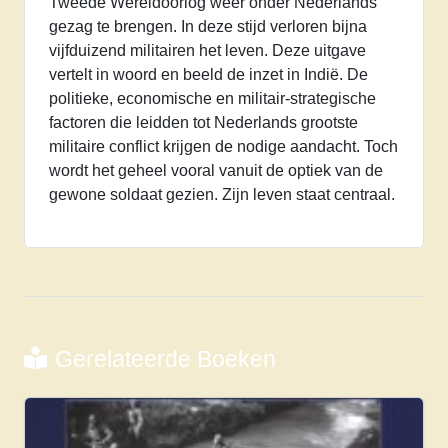
Tweede Wereldoorlog weer onder Nederlands
gezag te brengen. In deze stijd verloren bijna
vijfduizend militairen het leven. Deze uitgave
vertelt in woord en beeld de inzet in Indië. De
politieke, economische en militair-strategische
factoren die leidden tot Nederlands grootste
militaire conflict krijgen de nodige aandacht. Toch
wordt het geheel vooral vanuit de optiek van de
gewone soldaat gezien. Zijn leven staat centraal.
Gerelateerde Boeken