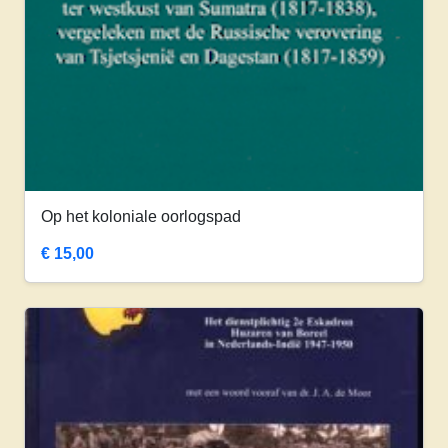
Op het koloniale oorlogspad
€
15,00