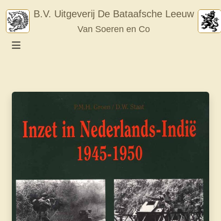
Skip
B.V. Uitgeverij De Bataafsche Leeuw
to
Van Soeren en Co
content