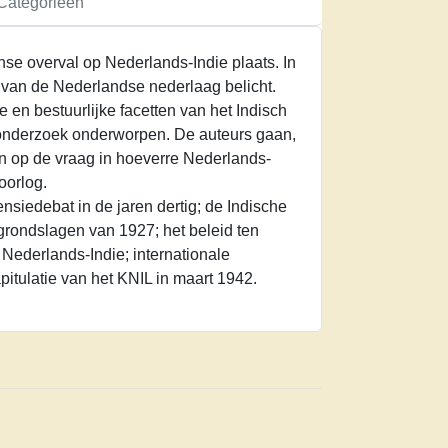
Categorieën
se overval op Nederlands-Indie plaats. In
van de Nederlandse nederlaag belicht.
eke en bestuurlijke facetten van het Indisch
onderzoek onderworpen. De auteurs gaan,
in op de vraag in hoeverre Nederlands-
oorlog.
nsiedebat in de jaren dertig; de Indische
grondslagen van 1927; het beleid ten
Nederlands-Indie; internationale
itulatie van het KNIL in maart 1942.