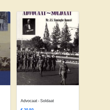
Advocaat - Soldaat
€
20,50