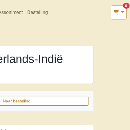
0
Assortiment
Bestelling
rlands-Indië
Naar bestelling