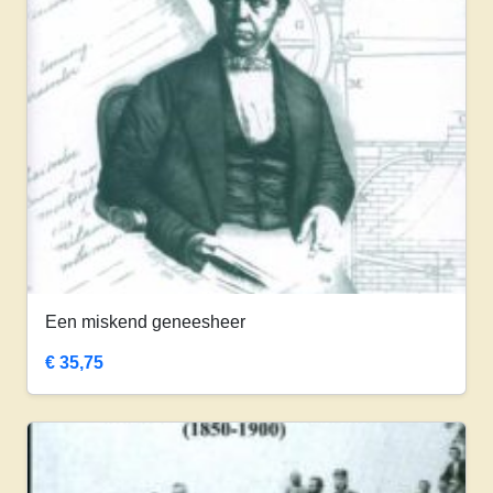
Een miskend geneesheer
€
35,75