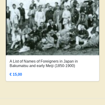
A List of Names of Foreigners in Japan in
Bakumatsu and early Meiji (1850-1900)
€
15,00