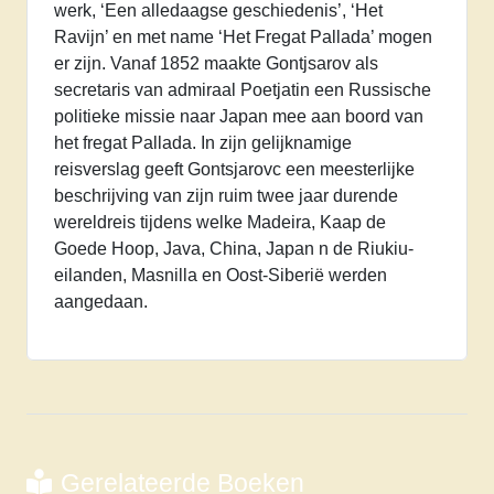
werk, ‘Een alledaagse geschiedenis’, ‘Het
Ravijn’ en met name ‘Het Fregat Pallada’ mogen
er zijn. Vanaf 1852 maakte Gontjsarov als
secretaris van admiraal Poetjatin een Russische
politieke missie naar Japan mee aan boord van
het fregat Pallada. In zijn gelijknamige
reisverslag geeft Gontsjarovc een meesterlijke
beschrijving van zijn ruim twee jaar durende
wereldreis tijdens welke Madeira, Kaap de
Goede Hoop, Java, China, Japan n de Riukiu-
eilanden, Masnilla en Oost-Siberië werden
aangedaan.
Gerelateerde Boeken