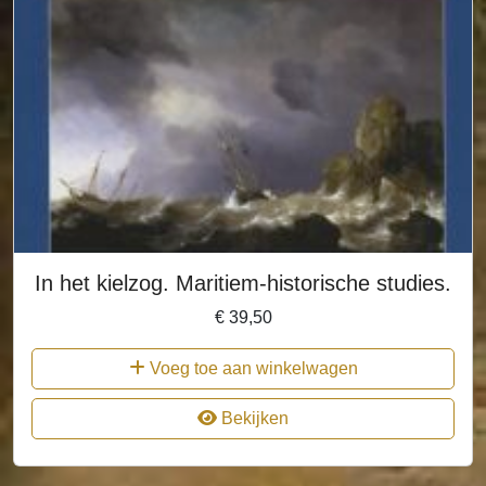
In het kielzog. Maritiem-historische studies.
€
39,50
Voeg toe aan winkelwagen
Bekijken