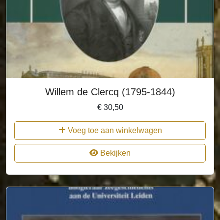
Willem de Clercq (1795-1844)
€
30,50
Voeg toe aan winkelwagen
Bekijken