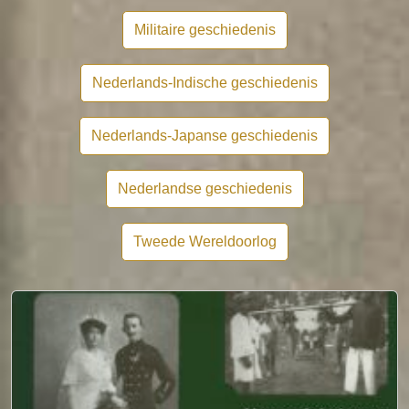
Militaire geschiedenis
Nederlands-Indische geschiedenis
Nederlands-Japanse geschiedenis
Nederlandse geschiedenis
Tweede Wereldoorlog