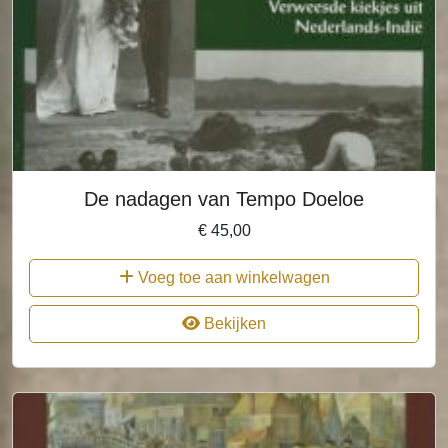
De nadagen van Tempo Doeloe
€
45,00
Voeg toe aan winkelwagen
Bekijken