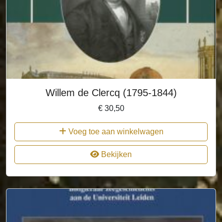
Willem de Clercq (1795-1844)
€
30,50
Voeg toe aan winkelwagen
Bekijken