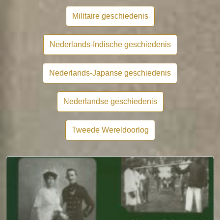
Militaire geschiedenis
Nederlands-Indische geschiedenis
Nederlands-Japanse geschiedenis
Nederlandse geschiedenis
Tweede Wereldoorlog