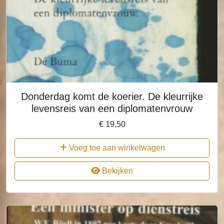
Donderdag komt de koerier. De kleurrijke
levensreis van een diplomatenvrouw
€
19,50
Voeg toe aan winkelwagen
Bekijken