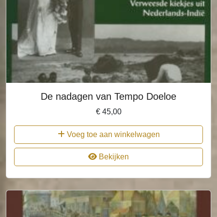
De nadagen van Tempo Doeloe
€
45,00
Voeg toe aan winkelwagen
Bekijken