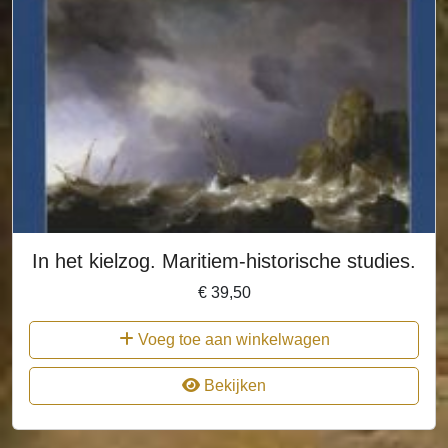
In het kielzog. Maritiem-historische studies.
€
39,50
Voeg toe aan winkelwagen
Bekijken