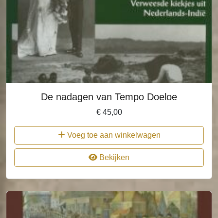
De nadagen van Tempo Doeloe
€
45,00
Voeg toe aan winkelwagen
Bekijken