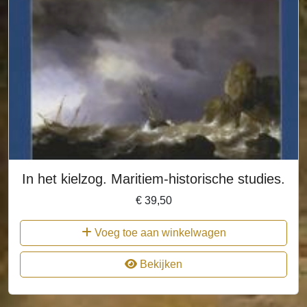
In het kielzog. Maritiem-historische studies.
€
39,50
Voeg toe aan winkelwagen
Bekijken