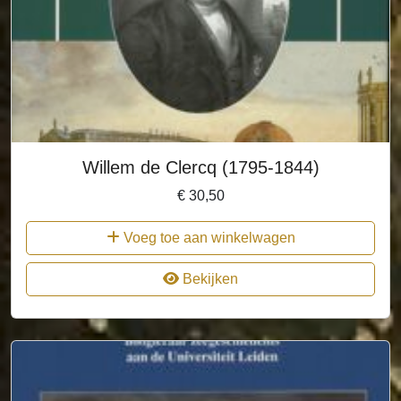
Willem de Clercq (1795-1844)
€
30,50
Voeg toe aan winkelwagen
Bekijken