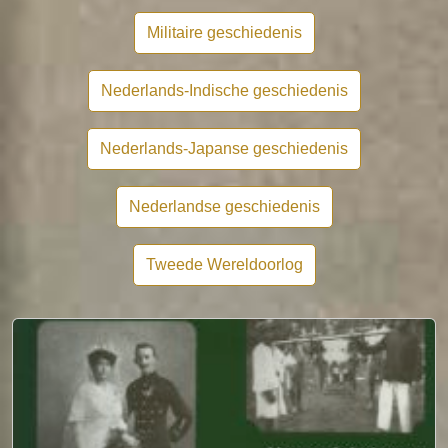
Militaire geschiedenis
Nederlands-Indische geschiedenis
Nederlands-Japanse geschiedenis
Nederlandse geschiedenis
Tweede Wereldoorlog