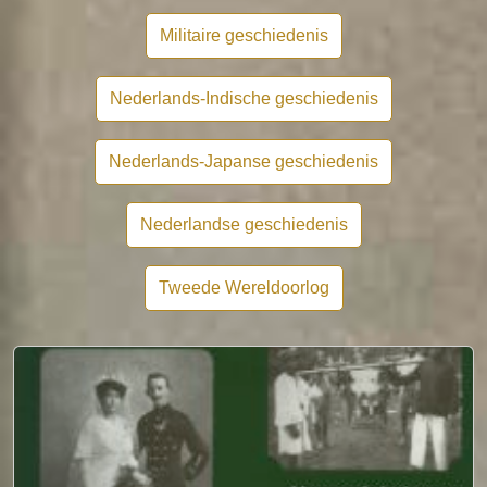
Militaire geschiedenis
Nederlands-Indische geschiedenis
Nederlands-Japanse geschiedenis
Nederlandse geschiedenis
Tweede Wereldoorlog