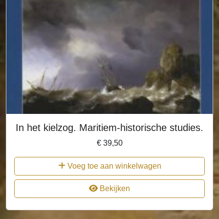
In het kielzog. Maritiem-historische studies.
€
39,50
Voeg toe aan winkelwagen
Bekijken