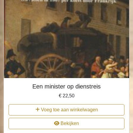
Een minister op dienstreis
€
22,50
Voeg toe aan winkelwagen
Bekijken