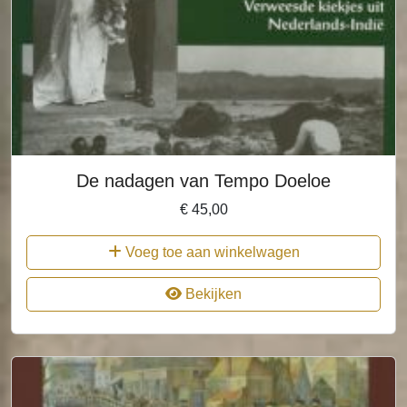
De nadagen van Tempo Doeloe
€
45,00
Voeg toe aan winkelwagen
Bekijken