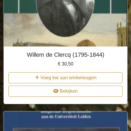
Willem de Clercq (1795-1844)
€
30,50
Voeg toe aan winkelwagen
Bekijken