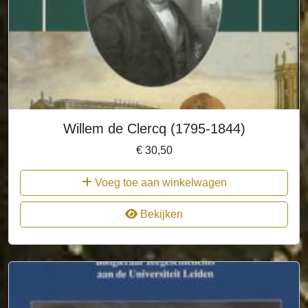
Willem de Clercq (1795-1844)
€
30,50
Voeg toe aan winkelwagen
Bekijken