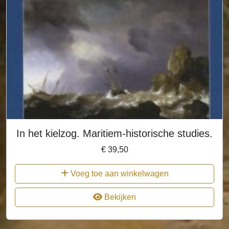
In het kielzog. Maritiem-historische studies.
€
39,50
Voeg toe aan winkelwagen
Bekijken