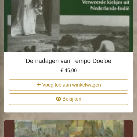
De nadagen van Tempo Doeloe
€
45,00
Voeg toe aan winkelwagen
Bekijken