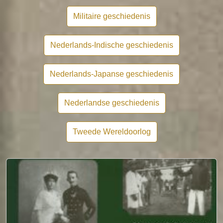
Militaire geschiedenis
Nederlands-Indische geschiedenis
Nederlands-Japanse geschiedenis
Nederlandse geschiedenis
Tweede Wereldoorlog