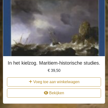
In het kielzog. Maritiem-historische studies.
€
39,50
Voeg toe aan winkelwagen
Bekijken