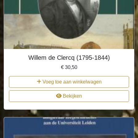
Willem de Clercq (1795-1844)
€
30,50
Voeg toe aan winkelwagen
Bekijken