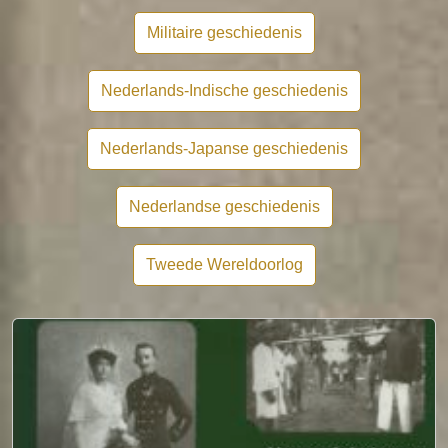
Militaire geschiedenis
Nederlands-Indische geschiedenis
Nederlands-Japanse geschiedenis
Nederlandse geschiedenis
Tweede Wereldoorlog