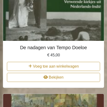
De nadagen van Tempo Doeloe
€
45,00
Voeg toe aan winkelwagen
Bekijken