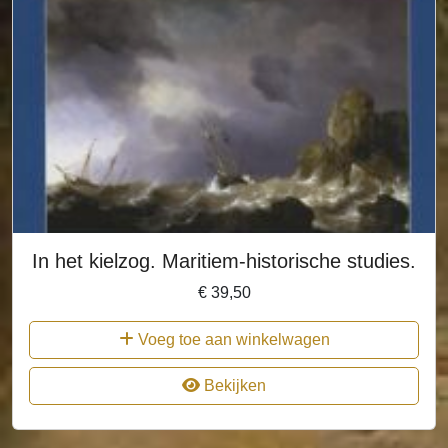
In het kielzog. Maritiem-historische studies.
€
39,50
Voeg toe aan winkelwagen
Bekijken