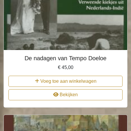
De nadagen van Tempo Doeloe
€
45,00
Voeg toe aan winkelwagen
Bekijken