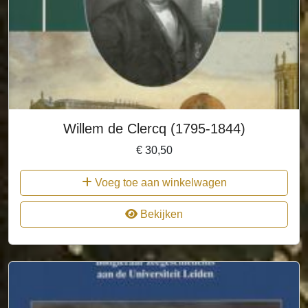
Willem de Clercq (1795-1844)
€
30,50
Voeg toe aan winkelwagen
Bekijken