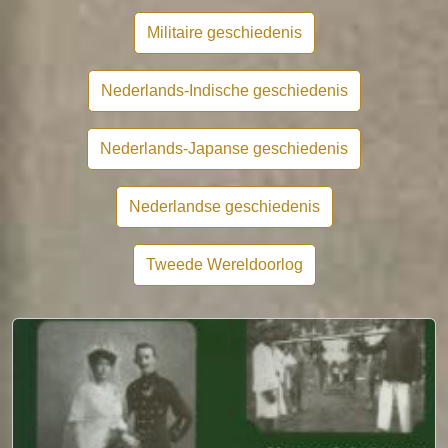
Militaire geschiedenis
Nederlands-Indische geschiedenis
Nederlands-Japanse geschiedenis
Nederlandse geschiedenis
Tweede Wereldoorlog