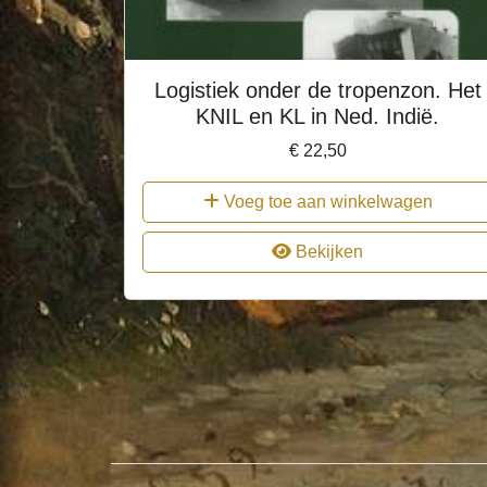
Logistiek onder de tropenzon. Het
KNIL en KL in Ned. Indië.
€
22,50
Voeg toe aan winkelwagen
Bekijken