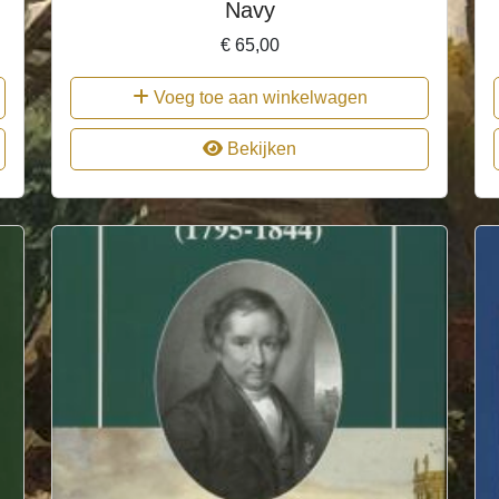
Navy
€
65,00
Voeg toe aan winkelwagen
Bekijken