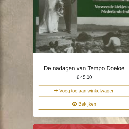
De nadagen van Tempo Doeloe
€
45,00
Voeg toe aan winkelwagen
Bekijken