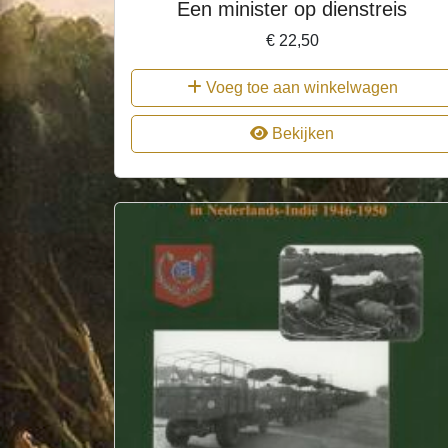
Een minister op dienstreis
€
22,50
Voeg toe aan winkelwagen
Bekijken