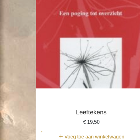
Leeftekens
€
19,50
Voeg toe aan winkelwagen