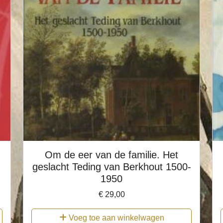
Om de eer van de familie. Het
geslacht Teding van Berkhout 1500-
1950
€
29,00
Voeg toe aan winkelwagen