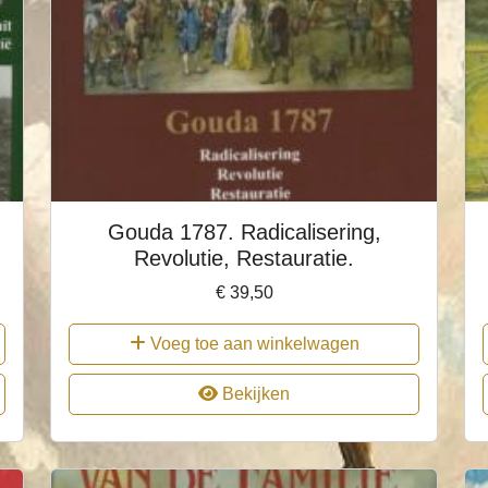
Gouda 1787. Radicalisering,
Revolutie, Restauratie.
€
39,50
Voeg toe aan winkelwagen
Bekijken