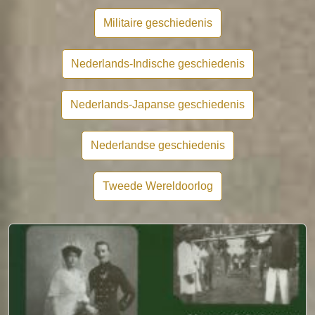
Militaire geschiedenis
Nederlands-Indische geschiedenis
Nederlands-Japanse geschiedenis
Nederlandse geschiedenis
Tweede Wereldoorlog