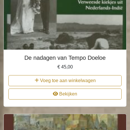
De nadagen van Tempo Doeloe
€
45,00
Voeg toe aan winkelwagen
Bekijken