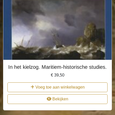
In het kielzog. Maritiem-historische studies.
€
39,50
Voeg toe aan winkelwagen
Bekijken