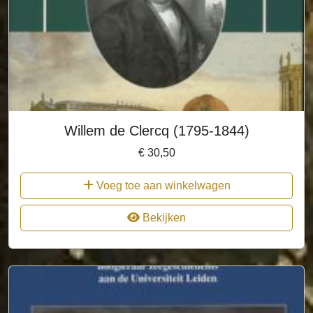
Willem de Clercq (1795-1844)
€
30,50
Voeg toe aan winkelwagen
Bekijken