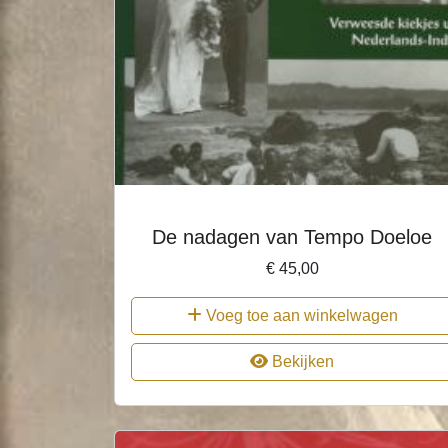
De nadagen van Tempo Doeloe
€
45,00
Voeg toe aan winkelwagen
Bekijken