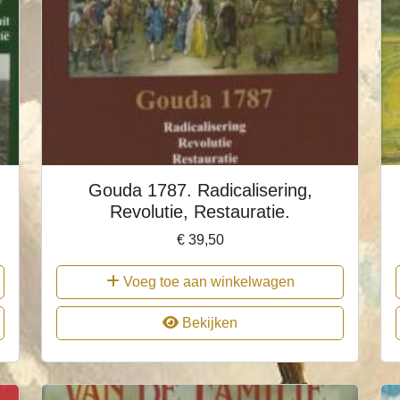
Gouda 1787. Radicalisering,
Revolutie, Restauratie.
€
39,50
Voeg toe aan winkelwagen
Bekijken