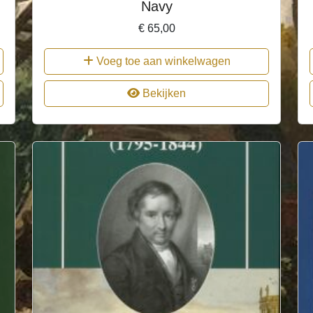
Navy
€
65,00
Voeg toe aan winkelwagen
Bekijken