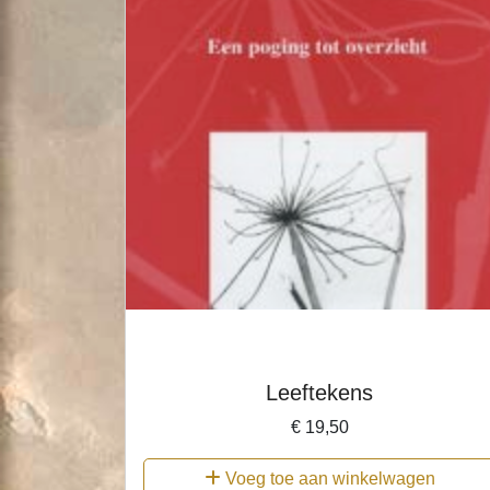
Leeftekens
€
19,50
Voeg toe aan winkelwagen