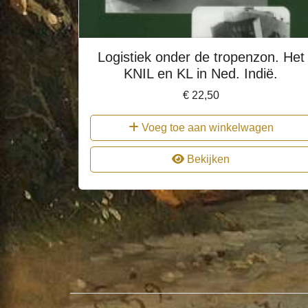
Logistiek onder de tropenzon. Het
KNIL en KL in Ned. Indië.
€
22,50
Voeg toe aan winkelwagen
Bekijken