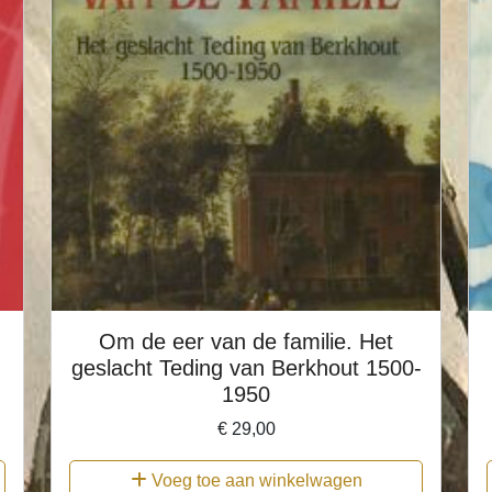
Om de eer van de familie. Het
geslacht Teding van Berkhout 1500-
1950
€
29,00
Voeg toe aan winkelwagen