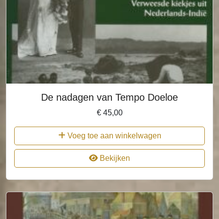
De nadagen van Tempo Doeloe
€
45,00
Voeg toe aan winkelwagen
Bekijken