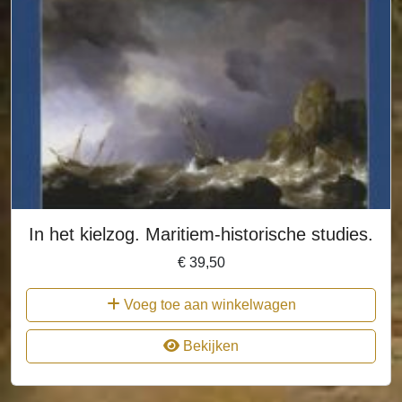
In het kielzog. Maritiem-historische studies.
€
39,50
Voeg toe aan winkelwagen
Bekijken