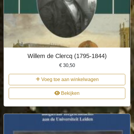
Willem de Clercq (1795-1844)
€
30,50
Voeg toe aan winkelwagen
Bekijken