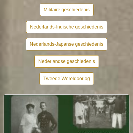
Militaire geschiedenis
Nederlands-Indische geschiedenis
Nederlands-Japanse geschiedenis
Nederlandse geschiedenis
Tweede Wereldoorlog