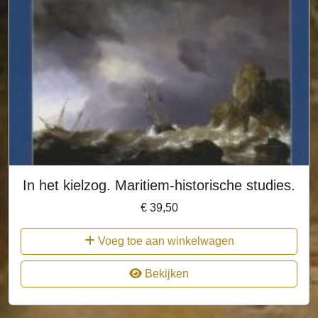
In het kielzog. Maritiem-historische studies.
€
39,50
Voeg toe aan winkelwagen
Bekijken