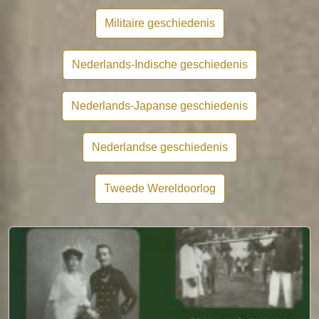
Militaire geschiedenis
Nederlands-Indische geschiedenis
Nederlands-Japanse geschiedenis
Nederlandse geschiedenis
Tweede Wereldoorlog