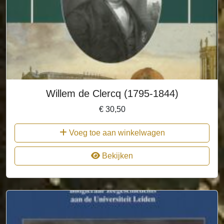
Willem de Clercq (1795-1844)
€
30,50
Voeg toe aan winkelwagen
Bekijken