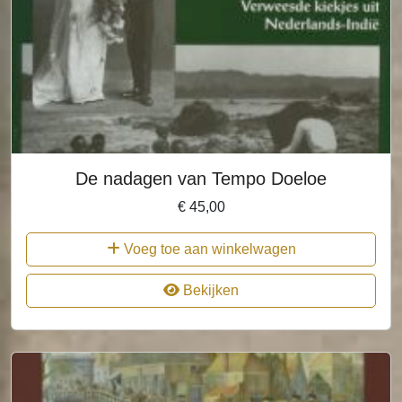
De nadagen van Tempo Doeloe
€
45,00
Voeg toe aan winkelwagen
Bekijken