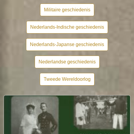
Militaire geschiedenis
Nederlands-Indische geschiedenis
Nederlands-Japanse geschiedenis
Nederlandse geschiedenis
Tweede Wereldoorlog