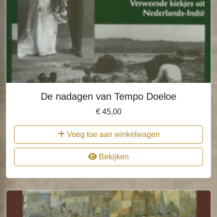
De nadagen van Tempo Doeloe
€
45,00
Voeg toe aan winkelwagen
Bekijken