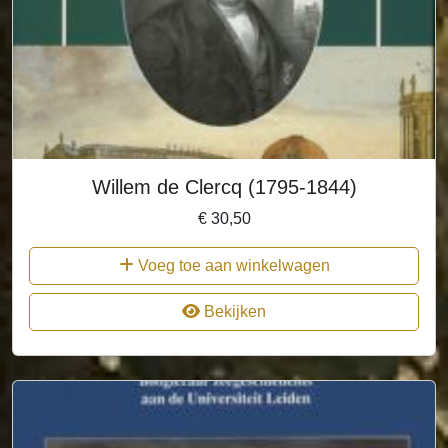
Willem de Clercq (1795-1844)
€
30,50
Voeg toe aan winkelwagen
Bekijken