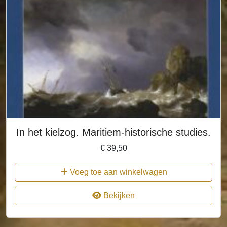
In het kielzog. Maritiem-historische studies.
€
39,50
Voeg toe aan winkelwagen
Bekijken