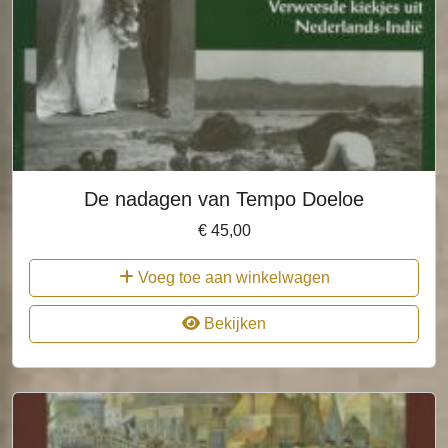
De nadagen van Tempo Doeloe
€
45,00
Voeg toe aan winkelwagen
Bekijken