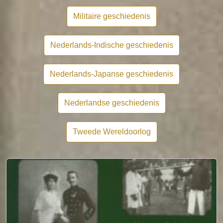
Militaire geschiedenis
Nederlands-Indische geschiedenis
Nederlands-Japanse geschiedenis
Nederlandse geschiedenis
Tweede Wereldoorlog