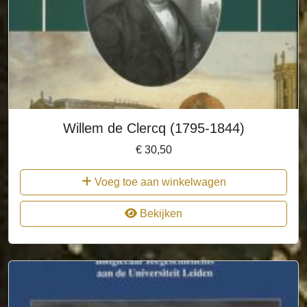
Willem de Clercq (1795-1844)
€
30,50
Voeg toe aan winkelwagen
Bekijken