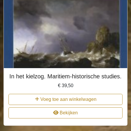
In het kielzog. Maritiem-historische studies.
€
39,50
Voeg toe aan winkelwagen
Bekijken