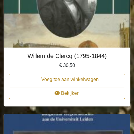
Willem de Clercq (1795-1844)
€
30,50
Voeg toe aan winkelwagen
Bekijken