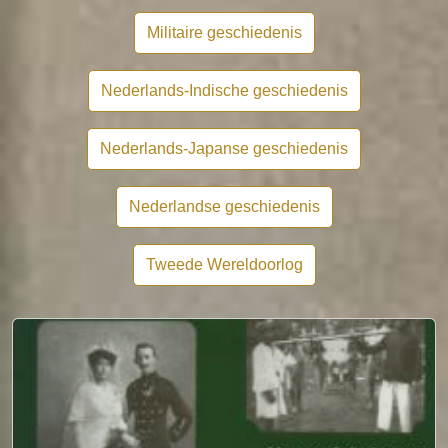
Militaire geschiedenis
Nederlands-Indische geschiedenis
Nederlands-Japanse geschiedenis
Nederlandse geschiedenis
Tweede Wereldoorlog