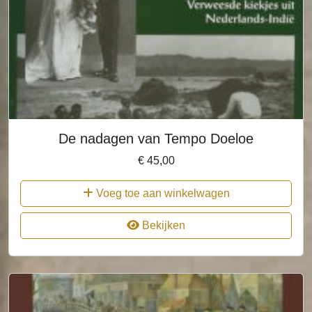
De nadagen van Tempo Doeloe
€
45,00
Voeg toe aan winkelwagen
Bekijken