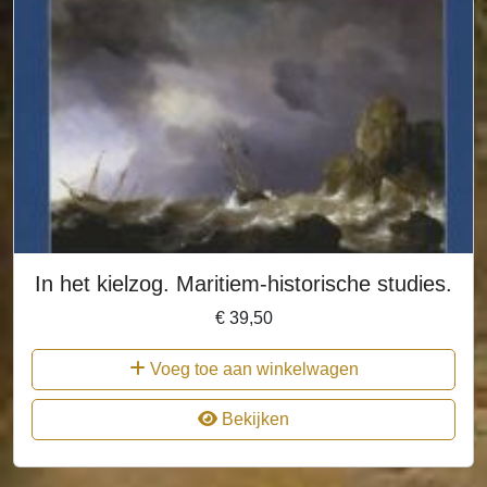
In het kielzog. Maritiem-historische studies.
€
39,50
Voeg toe aan winkelwagen
Bekijken