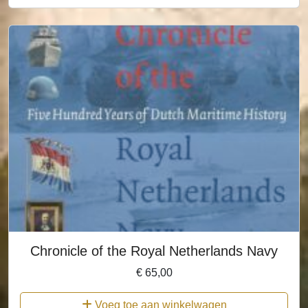
Chronicle of the Royal Netherlands Navy
€
65,00
Voeg toe aan winkelwagen