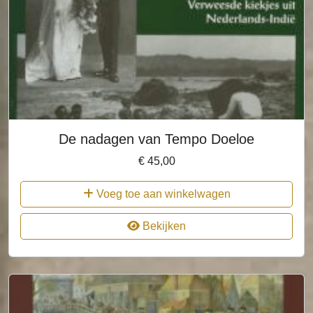
De nadagen van Tempo Doeloe
€
45,00
Voeg toe aan winkelwagen
Bekijken