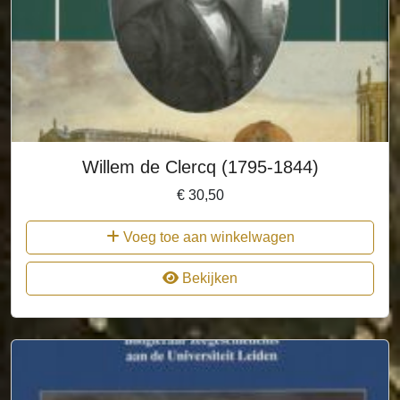
Willem de Clercq (1795-1844)
€
30,50
Voeg toe aan winkelwagen
Bekijken