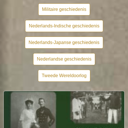
Militaire geschiedenis
Nederlands-Indische geschiedenis
Nederlands-Japanse geschiedenis
Nederlandse geschiedenis
Tweede Wereldoorlog