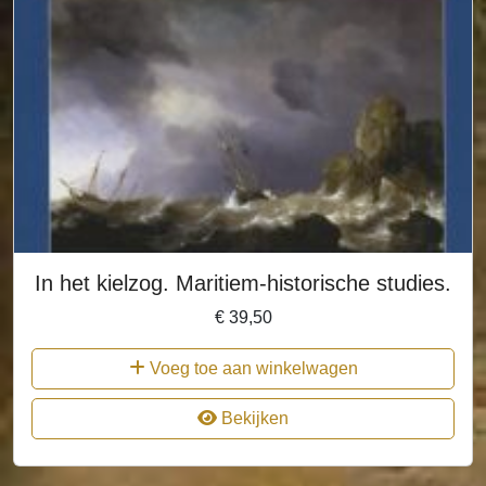
In het kielzog. Maritiem-historische studies.
€
39,50
Voeg toe aan winkelwagen
Bekijken