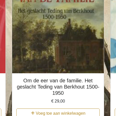
Om de eer van de familie. Het
geslacht Teding van Berkhout 1500-
1950
€
29,00
Voeg toe aan winkelwagen