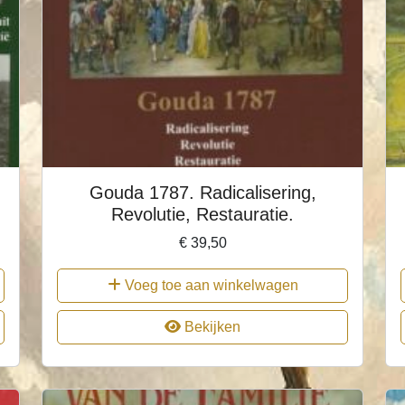
Gouda 1787. Radicalisering,
Revolutie, Restauratie.
€
39,50
Voeg toe aan winkelwagen
Bekijken