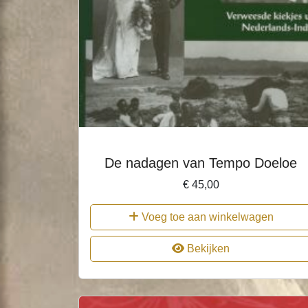
De nadagen van Tempo Doeloe
€
45,00
Voeg toe aan winkelwagen
Bekijken