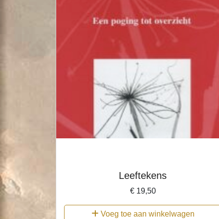
Leeftekens
€
19,50
Voeg toe aan winkelwagen