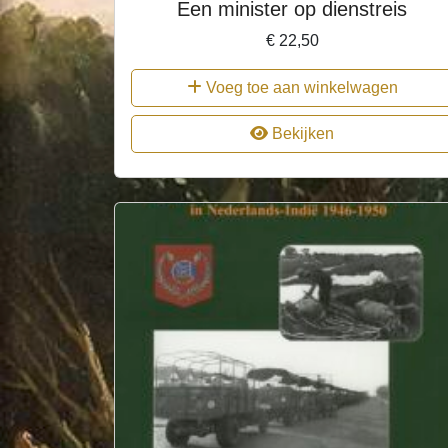
Een minister op dienstreis
€
22,50
Voeg toe aan winkelwagen
Bekijken