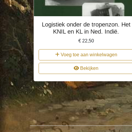
Logistiek onder de tropenzon. Het
KNIL en KL in Ned. Indië.
€
22,50
Voeg toe aan winkelwagen
Bekijken