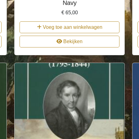
Navy
€
65,00
Voeg toe aan winkelwagen
Bekijken