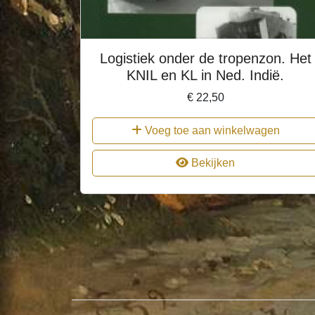
Logistiek onder de tropenzon. Het
KNIL en KL in Ned. Indië.
€
22,50
Voeg toe aan winkelwagen
Bekijken