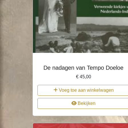
De nadagen van Tempo Doeloe
€
45,00
Voeg toe aan winkelwagen
Bekijken