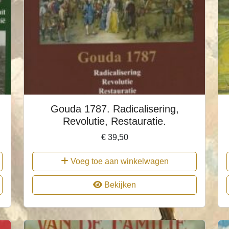
Gouda 1787. Radicalisering,
Revolutie, Restauratie.
€
39,50
Voeg toe aan winkelwagen
Bekijken