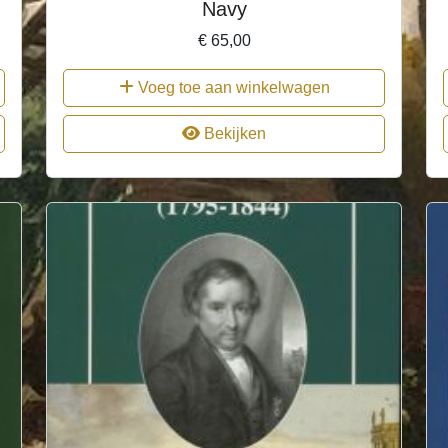
Navy
€
65,00
Voeg toe aan winkelwagen
Bekijken