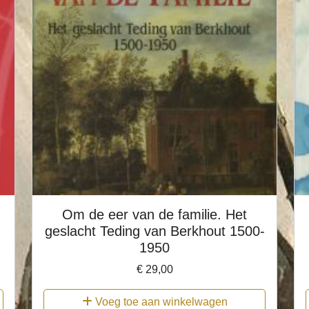
Om de eer van de familie. Het
geslacht Teding van Berkhout 1500-
1950
€
29,00
Voeg toe aan winkelwagen