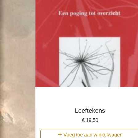
Leeftekens
€
19,50
Voeg toe aan winkelwagen