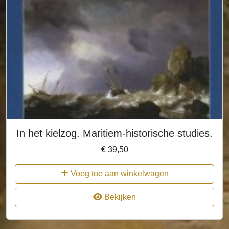
In het kielzog. Maritiem-historische studies.
€
39,50
Voeg toe aan winkelwagen
Bekijken