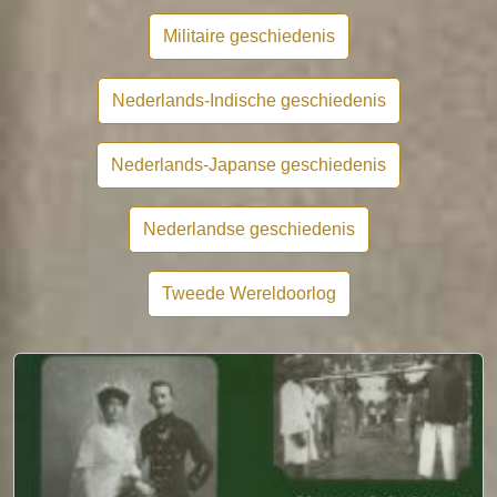
Militaire geschiedenis
Nederlands-Indische geschiedenis
Nederlands-Japanse geschiedenis
Nederlandse geschiedenis
Tweede Wereldoorlog