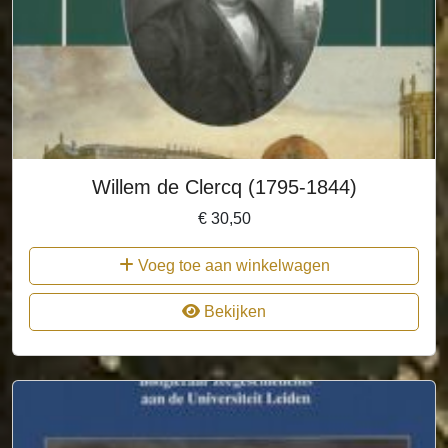
Willem de Clercq (1795-1844)
€
30,50
Voeg toe aan winkelwagen
Bekijken