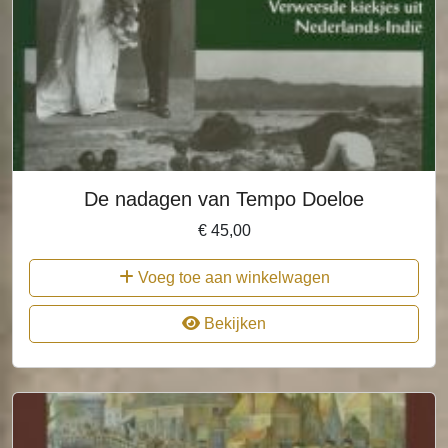
De nadagen van Tempo Doeloe
€
45,00
Voeg toe aan winkelwagen
Bekijken