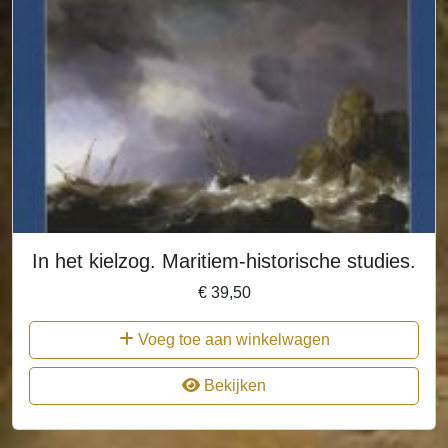
In het kielzog. Maritiem-historische studies.
€
39,50
Voeg toe aan winkelwagen
Bekijken