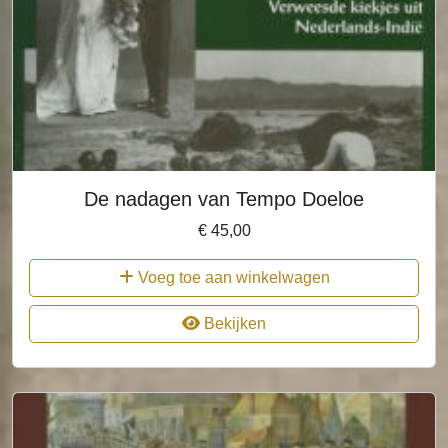
De nadagen van Tempo Doeloe
€
45,00
Voeg toe aan winkelwagen
Bekijken