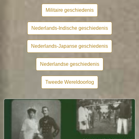
Militaire geschiedenis
Nederlands-Indische geschiedenis
Nederlands-Japanse geschiedenis
Nederlandse geschiedenis
Tweede Wereldoorlog