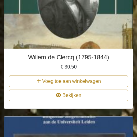
Willem de Clercq (1795-1844)
€
30,50
Voeg toe aan winkelwagen
Bekijken