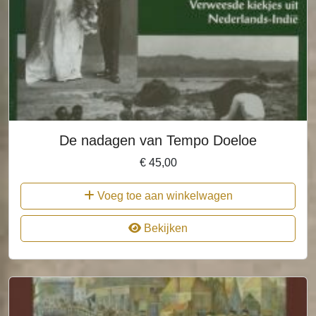
De nadagen van Tempo Doeloe
€
45,00
Voeg toe aan winkelwagen
Bekijken