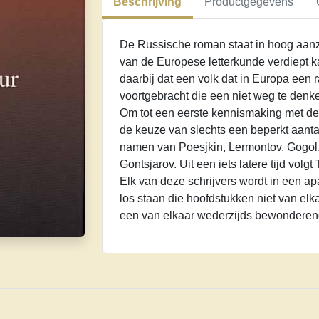
Beschrijving
Productgegevens
De Russische roman staat in hoog aanz
van de Europese letterkunde verdiept ka
daarbij dat een volk dat in Europa een r
voortgebracht die een niet weg te denke
Om tot een eerste kennismaking met de 
de keuze van slechts een beperkt aanta
namen van Poesjkin, Lermontov, Gogol, 
Gontsjarov. Uit een iets latere tijd volgt
Elk van deze schrijvers wordt in een a
los staan die hoofdstukken niet van elka
een van elkaar wederzijds bewonderend