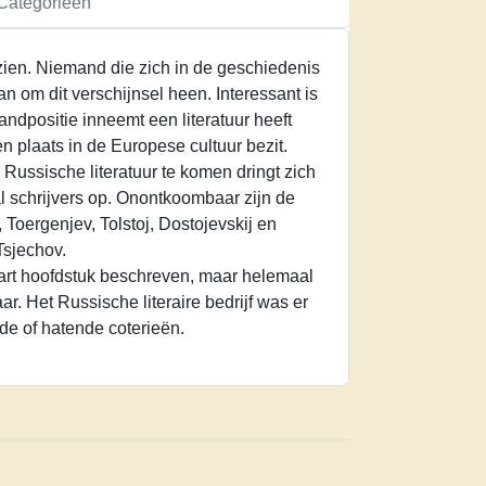
Categorieën
ien. Niemand die zich in de geschiedenis
n om dit verschijnsel heen. Interessant is
andpositie inneemt een literatuur heeft
n plaats in de Europese cultuur bezit.
Russische literatuur te komen dringt zich
l schrijvers op. Onontkoombaar zijn de
Toergenjev, Tolstoj, Dostojevskij en
 Tsjechov.
part hoofdstuk beschreven, maar helemaal
ar. Het Russische literaire bedrijf was er
e of hatende coterieën.