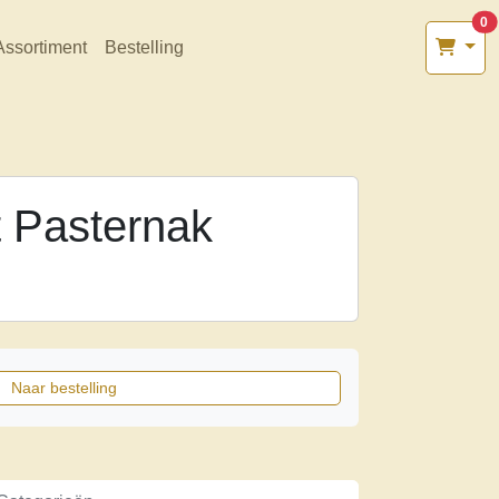
0
Assortiment
Bestelling
t Pasternak
Naar bestelling