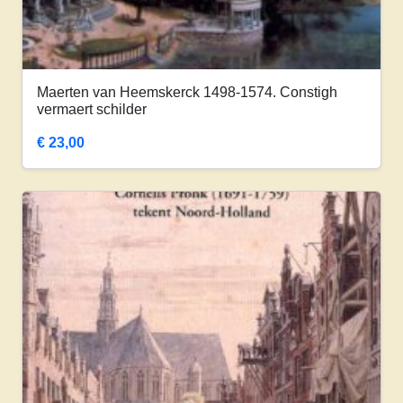
Maerten van Heemskerck 1498-1574. Constigh
vermaert schilder
€
23,00