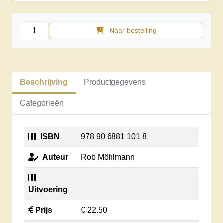
Realisten
Naar bestelling
1999
aantal
Beschrijving
Productgegevens
Categorieën
ISBN
978 90 6881 101 8
Auteur
Rob Möhlmann
Uitvoering
Prijs
€ 22.50