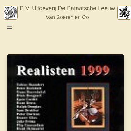
Skip
B.V. Uitgeverij De Bataafsche Leeuw
to
Van Soeren en Co
content