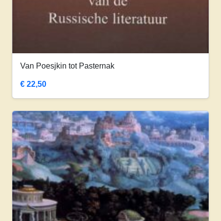
Van Poesjkin tot Pasternak
€
22,50