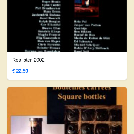
Realisten 2002
€
22,50