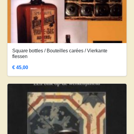
Square bottles / Bouteilles carées / Vierkante
flessen
€
45,00