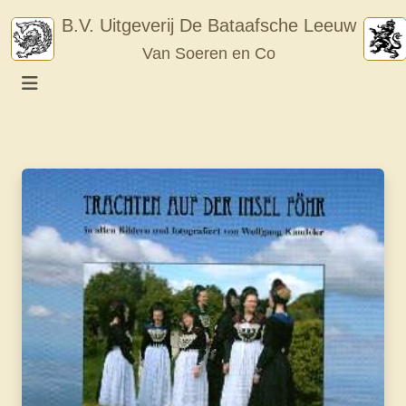
Skip
B.V. Uitgeverij De Bataafsche Leeuw
to
Van Soeren en Co
content