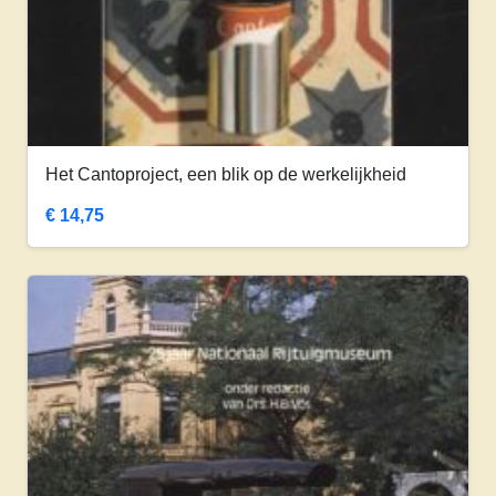
Het Cantoproject, een blik op de werkelijkheid
€
14,75