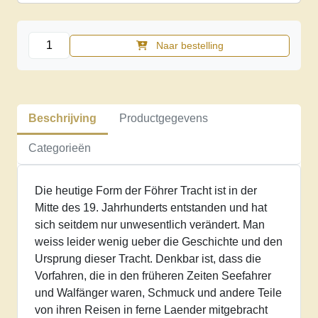
Trachten
Naar bestelling
auf
der
Insel
Foehr
Beschrijving
Productgegevens
aantal
Categorieën
Die heutige Form der Föhrer Tracht ist in der
Mitte des 19. Jahrhunderts entstanden und hat
sich seitdem nur unwesentlich verändert. Man
weiss leider wenig ueber die Geschichte und den
Ursprung dieser Tracht. Denkbar ist, dass die
Vorfahren, die in den früheren Zeiten Seefahrer
und Walfänger waren, Schmuck und andere Teile
von ihren Reisen in ferne Laender mitgebracht