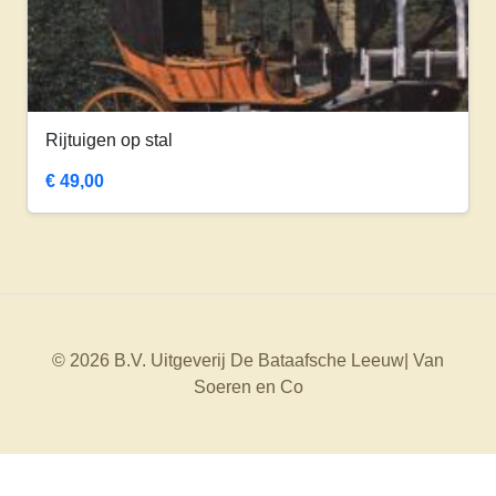
Rijtuigen op stal
€
49,00
© 2026 B.V. Uitgeverij De Bataafsche Leeuw| Van
Soeren en Co