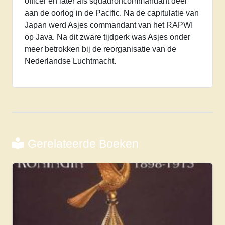
officer en later als squadroncommandant deel
aan de oorlog in de Pacific. Na de capitulatie van
Japan werd Asjes commandant van het RAPWI
op Java. Na dit zware tijdperk was Asjes onder
meer betrokken bij de reorganisatie van de
Nederlandse Luchtmacht.
Gerelateerde Boeken