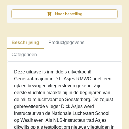
Naar bestelling
Startklaar
aantal
Beschrijving
Productgegevens
Categorieën
Deze uitgave is inmiddels uitverkocht!
Generaal-majoor ir. D.L. Asjes RMWO heeft een
rijk en bewogen vliegersleven gekend. Zijn
eerste vluchten maakte hij in de beginjaren van
de militaire luchtvaart op Soesterberg. De zojuist
gebrevetteerde vlieger Dick Asjes werd
instructeur van de Nationale Luchtvaart School
op Waalhaven. Als NLS-instructeur trad Asjes
dikwijls op als testpiloot om nieuwe vliegtuigen in