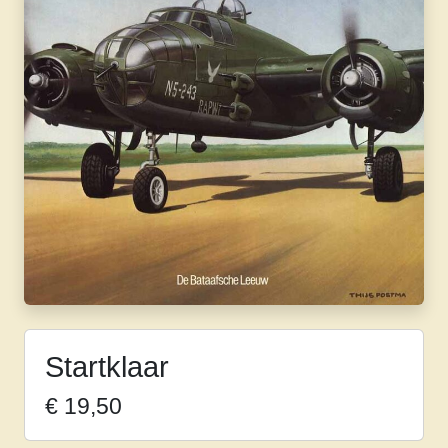
Startklaar
€
19,50