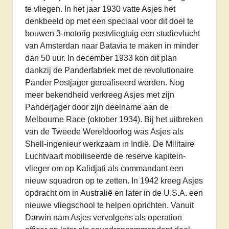
te vliegen. In het jaar 1930 vatte Asjes het
denkbeeld op met een speciaal voor dit doel te
bouwen 3-motorig postvliegtuig een studievlucht
van Amsterdan naar Batavia te maken in minder
dan 50 uur. In december 1933 kon dit plan
dankzij de Panderfabriek met de revolutionaire
Pander Postjager gerealiseerd worden. Nog
meer bekendheid verkreeg Asjes met zijn
Panderjager door zijn deelname aan de
Melbourne Race (oktober 1934). Bij het uitbreken
van de Tweede Wereldoorlog was Asjes als
Shell-ingenieur werkzaam in Indië. De Militaire
Luchtvaart mobiliseerde de reserve kapitein-
vlieger om op Kalidjati als commandant een
nieuw squadron op te zetten. In 1942 kreeg Asjes
opdracht om in Australië en later in de U.S.A. een
nieuwe vliegschool te helpen oprichten. Vanuit
Darwin nam Asjes vervolgens als operation