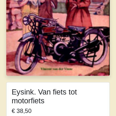
Eysink. Van fiets tot
motorfiets
€
38,50