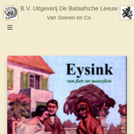
Skip
B.V. Uitgeverij De Bataafsche Leeuw
to
Van Soeren en Co
content