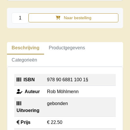
Realisten
Naar bestelling
1998
aantal
Beschrijving
Productgegevens
Categorieën
ISBN
978 90 6881 100 1§
Auteur
Rob Möhlmenn
gebonden
Uitvoering
Prijs
€ 22.50