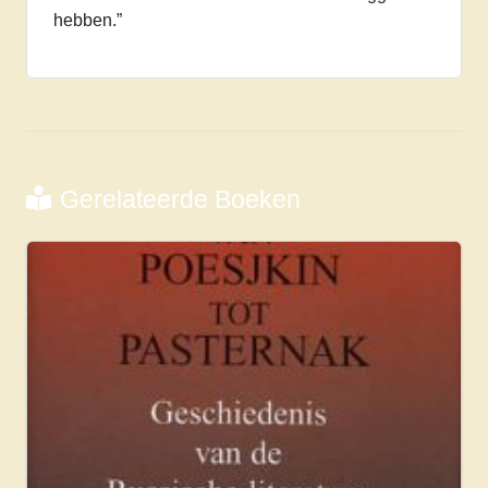
hebben.”
Gerelateerde Boeken