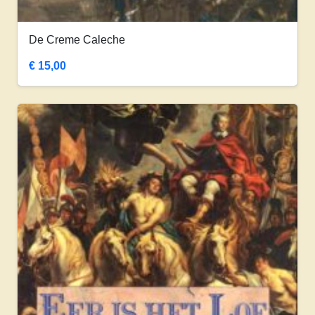
De Creme Caleche
€
15,00