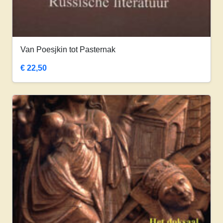
Van Poesjkin tot Pasternak
€
22,50