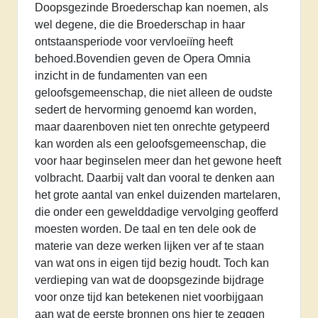
Doopsgezinde Broederschap kan noemen, als
wel degene, die die Broederschap in haar
ontstaansperiode voor vervloeiïng heeft
behoed.Bovendien geven de Opera Omnia
inzicht in de fundamenten van een
geloofsgemeenschap, die niet alleen de oudste
sedert de hervorming genoemd kan worden,
maar daarenboven niet ten onrechte getypeerd
kan worden als een geloofsgemeenschap, die
voor haar beginselen meer dan het gewone heeft
volbracht. Daarbij valt dan vooral te denken aan
het grote aantal van enkel duizenden martelaren,
die onder een gewelddadige vervolging geofferd
moesten worden. De taal en ten dele ook de
materie van deze werken lijken ver af te staan
van wat ons in eigen tijd bezig houdt. Toch kan
verdieping van wat de doopsgezinde bijdrage
voor onze tijd kan betekenen niet voorbijgaan
aan wat de eerste bronnen ons hier te zeggen