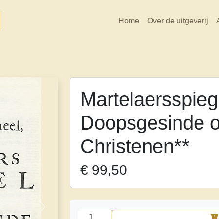
Home
Over de uitgeverij
Martelaersspieg
Doopsgesinde o
Christenen**
€
99,50
Volgende
Martelaersspiegel