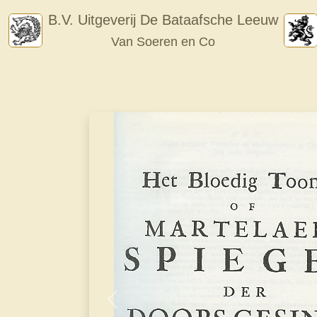
Skip
B.V. Uitgeverij De Bataafsche Leeuw
to
Van Soeren en Co
content
Vorige