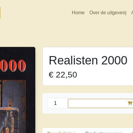
Home
Over de uitgeverij
Realisten 2000
€
22,50
Realisten
2000
aantal