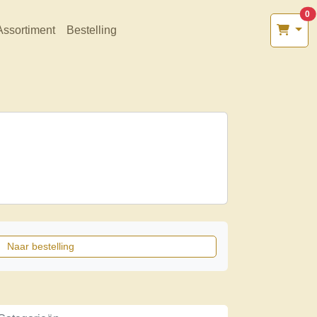
0
Assortiment
Bestelling
Naar bestelling