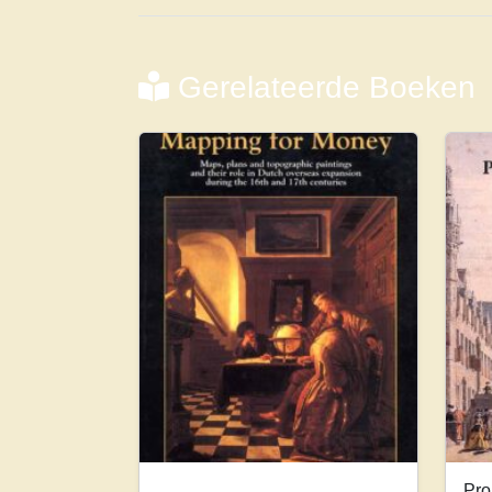
Gerelateerde Boeken
Pro