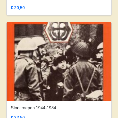
€
20,50
Stoottroepen 1944-1984
€
22,50