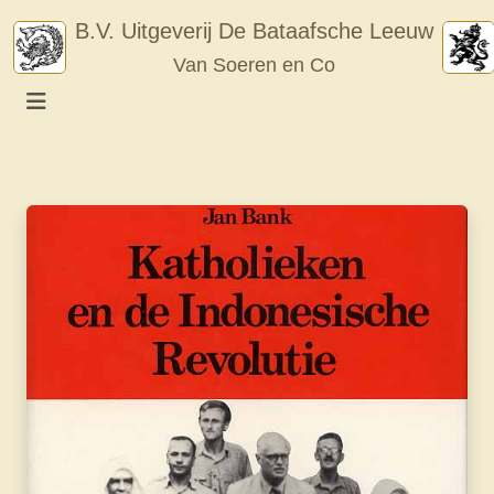
Skip
B.V. Uitgeverij De Bataafsche Leeuw
to
Van Soeren en Co
content