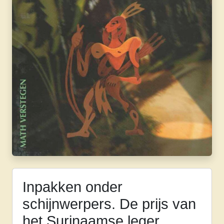
Inpakken onder
schijnwerpers. De prijs van
het Surinaamse leger