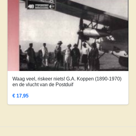
Waag veel, riskeer niets! G.A. Koppen (1890-1970)
en de vlucht van de Postduif
€
17,95