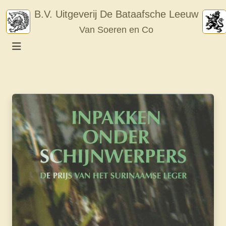
Skip
B.V. Uitgeverij De Bataafsche Leeuw
to
Van Soeren en Co
content