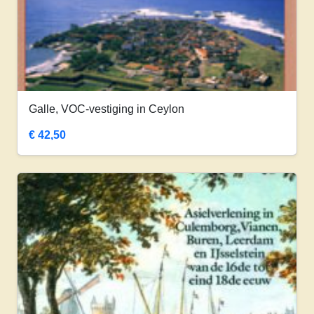
Galle, VOC-vestiging in Ceylon
€
42,50