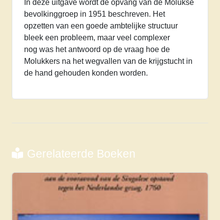
In deze uitgave wordt de opvang van de Molukse
bevolkinggroep in 1951 beschreven. Het
opzetten van een goede ambtelijke structuur
bleek een probleem, maar veel complexer
nog was het antwoord op de vraag hoe de
Molukkers na het wegvallen van de krijgstucht in
de hand gehouden konden worden.
Gerelateerde Boeken