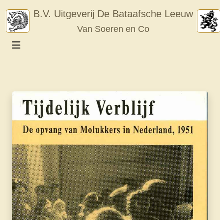
Skip
B.V. Uitgeverij De Bataafsche Leeuw
to
Van Soeren en Co
content