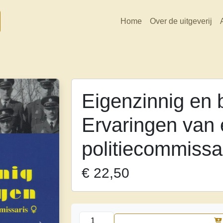
Home
Over de uitgeverij
Eigenzinnig en 
Ervaringen van 
politiecommissa
€
22,50
Eigenzinnig