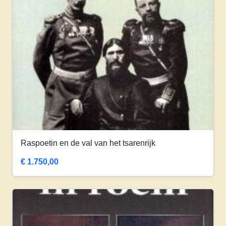
Raspoetin en de val van het tsarenrijk
€
1.750,00