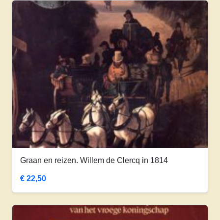
Graan en reizen. Willem de Clercq in 1814
€
22,50