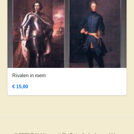
Rivalen in roem
€
15,00