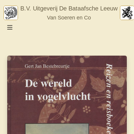
Skip
B.V. Uitgeverij De Bataafsche Leeuw
to
Van Soeren en Co
content