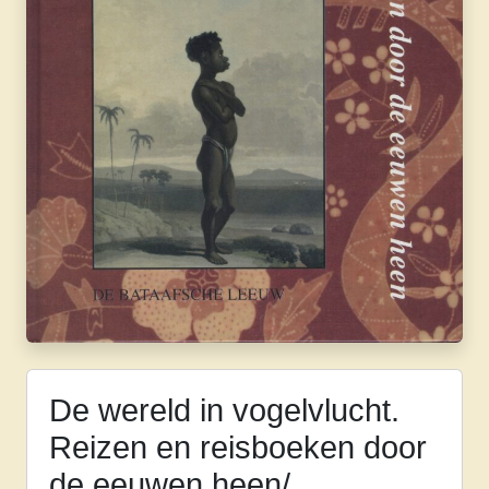
De wereld in vogelvlucht.
Reizen en reisboeken door
de eeuwen heen/