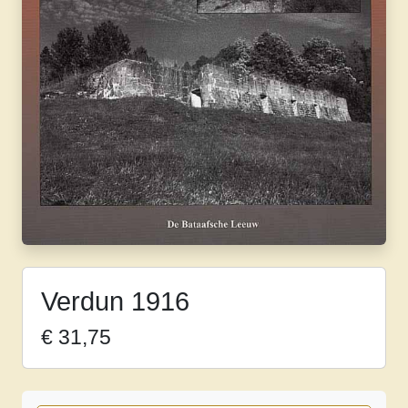
Verdun 1916
€
31,75