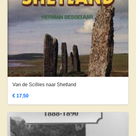
Van de Scillies naar Shetland
€
17,50