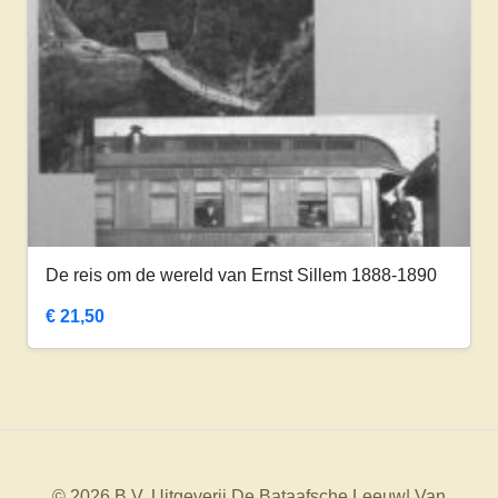
De reis om de wereld van Ernst Sillem 1888-1890
€
21,50
© 2026 B.V. Uitgeverij De Bataafsche Leeuw| Van