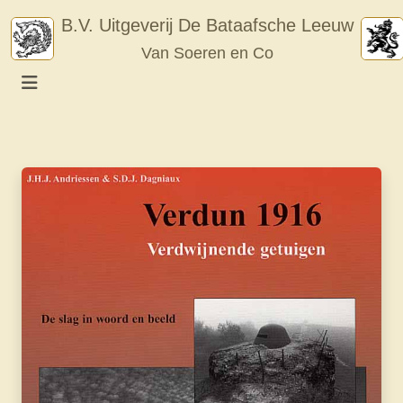
Skip
B.V. Uitgeverij De Bataafsche Leeuw
to
Van Soeren en Co
content