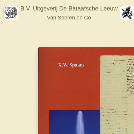
Skip
B.V. Uitgeverij De Bataafsche Leeuw
to
Van Soeren en Co
content