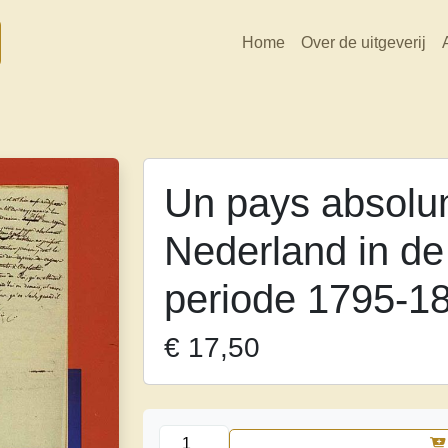
Home
Over de uitgeverij
Un pays absolume
Nederland in de
periode 1795-1
€
17,50
Un