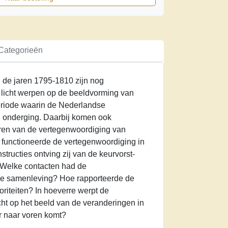
Categorieën
 de jaren 1795-1810 zijn nog
 licht werpen op de beeldvorming van
eriode waarin de Nederlandse
 onderging. Daarbij komen ook
eren van de vertegenwoordiging van
 functioneerde de vertegenwoordiging in
tructies ontving zij van de keurvorst-
? Welke contacten had de
e samenleving? Hoe rapporteerde de
riteiten? In hoeverre werpt de
ht op het beeld van de veranderingen in
ur naar voren komt?