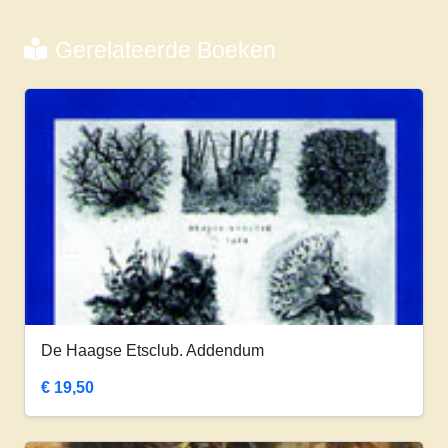
Gerelateerde Boeken
De Haagse Etsclub. Addendum
€
19,50