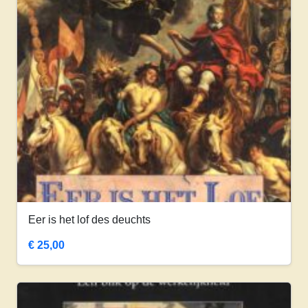
Eer is het lof des deuchts
€
25,00