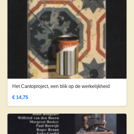
Het Cantoproject, een blik op de werkelijkheid
€
14,75