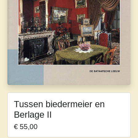
Tussen biedermeier en
Berlage II
€
55,00