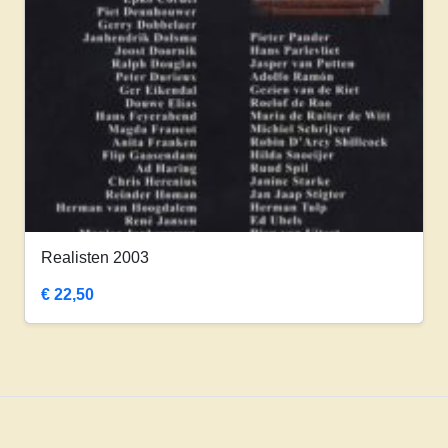
Realisten 2003
€
22,50