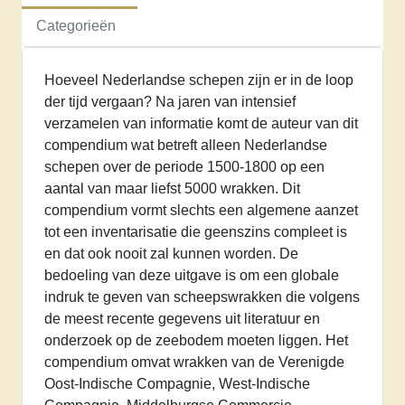
schepen
Categorieën
1500-
1800
Hoeveel Nederlandse schepen zijn er in de loop
aantal
der tijd vergaan? Na jaren van intensief
verzamelen van informatie komt de auteur van dit
compendium wat betreft alleen Nederlandse
schepen over de periode 1500-1800 op een
aantal van maar liefst 5000 wrakken. Dit
compendium vormt slechts een algemene aanzet
tot een inventarisatie die geenszins compleet is
en dat ook nooit zal kunnen worden. De
bedoeling van deze uitgave is om een globale
indruk te geven van scheepswrakken die volgens
de meest recente gegevens uit literatuur en
onderzoek op de zeebodem moeten liggen. Het
compendium omvat wrakken van de Verenigde
Oost-Indische Compagnie, West-Indische