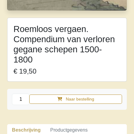
Roemloos vergaen.
Compendium van verloren
gegane schepen 1500-
1800
€
19,50
Roemloos
Naar bestelling
vergaen.
Compendium
van
verloren
Beschrijving
Productgegevens
gegane