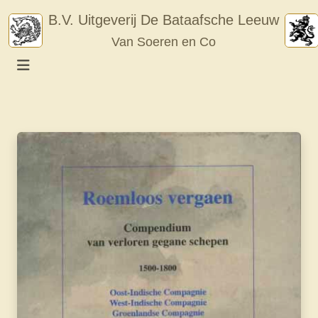
Skip
B.V. Uitgeverij De Bataafsche Leeuw
to
Van Soeren en Co
content