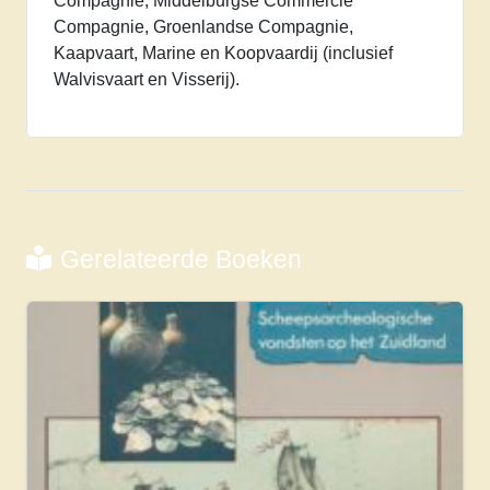
Compagnie, Middelburgse Commercie
Compagnie, Groenlandse Compagnie,
Kaapvaart, Marine en Koopvaardij (inclusief
Walvisvaart en Visserij).
Gerelateerde Boeken