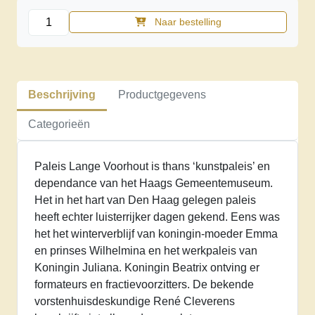
Paleis
Naar bestelling
Lange
Voorhout
aantal
Beschrijving
Productgegevens
Categorieën
Paleis Lange Voorhout is thans ‘kunstpaleis’ en
dependance van het Haags Gemeentemuseum.
Het in het hart van Den Haag gelegen paleis
heeft echter luisterrijker dagen gekend. Eens was
het het winterverblijf van koningin-moeder Emma
en prinses Wilhelmina en het werkpaleis van
Koningin Juliana. Koningin Beatrix ontving er
formateurs en fractievoorzitters. De bekende
vorstenhuisdeskundige René Cleverens