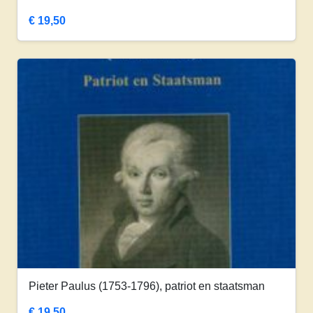
€
19,50
Pieter Paulus (1753-1796), patriot en staatsman
€
19,50