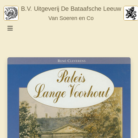
Skip
B.V. Uitgeverij De Bataafsche Leeuw
to
Van Soeren en Co
content