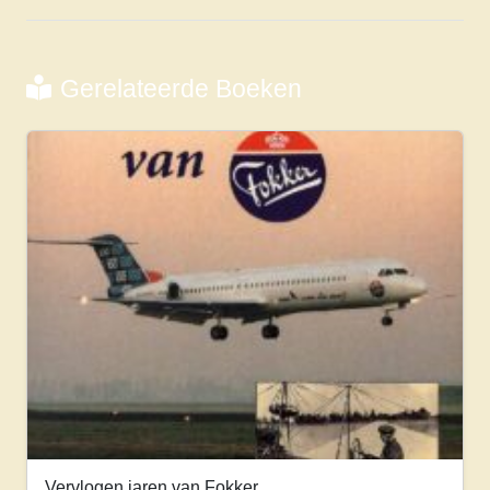
Gerelateerde Boeken
Vervlogen jaren van Fokker