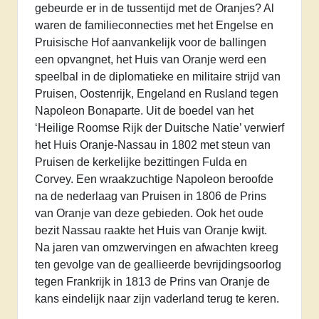
gebeurde er in de tussentijd met de Oranjes? Al
waren de familieconnecties met het Engelse en
Pruisische Hof aanvankelijk voor de ballingen
een opvangnet, het Huis van Oranje werd een
speelbal in de diplomatieke en militaire strijd van
Pruisen, Oostenrijk, Engeland en Rusland tegen
Napoleon Bonaparte. Uit de boedel van het
‘Heilige Roomse Rijk der Duitsche Natie’ verwierf
het Huis Oranje-Nassau in 1802 met steun van
Pruisen de kerkelijke bezittingen Fulda en
Corvey. Een wraakzuchtige Napoleon beroofde
na de nederlaag van Pruisen in 1806 de Prins
van Oranje van deze gebieden. Ook het oude
bezit Nassau raakte het Huis van Oranje kwijt.
Na jaren van omzwervingen en afwachten kreeg
ten gevolge van de geallieerde bevrijdingsoorlog
tegen Frankrijk in 1813 de Prins van Oranje de
kans eindelijk naar zijn vaderland terug te keren.