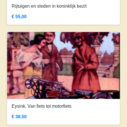
Rijtuigen en sleden in koninklijk bezit
€
55,00
Eysink. Van fiets tot motorfiets
€
38,50