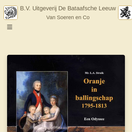
Skip
B.V. Uitgeverij De Bataafsche Leeuw
to
Van Soeren en Co
content