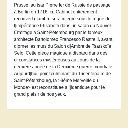
Prusse, au tsar Pierre Ier de Russie de passage
à Berlin en 1716, ce Cabinet entièrement
recouvert d|ambre sera intégré sous le règne de
l|impératrice Élisabeth dans un salon du Nouvel
Ermitage a Saint-Pétersbourg par le fameux
architecte Bartolomeo Francesco Rastrelli, avant
d|orner les murs du Salon d|Ambre de Tsarskoïe
Selo. Cette pièce magique a disparu dans des
circonstances mystérieuses au cours de la
dernière année de la Deuxième guerre mondiale.
Aujourd|hui, point culminant du Tricentenaire de
Saint-Pétersbourg, la >8ème Merveille du
Monde> est reconstituée à l|identique pour le
grand plaisir de nos yeux.