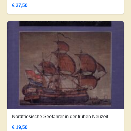
€
27,50
Nordfriesische Seefahrer in der frühen Neuzeit
€
19,50