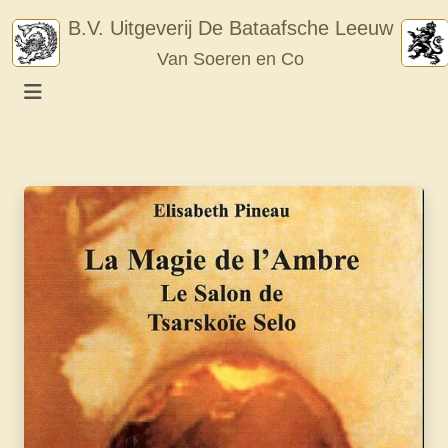
Skip
B.V. Uitgeverij De Bataafsche Leeuw
to
Van Soeren en Co
content