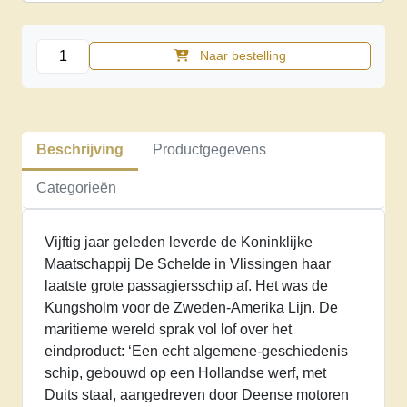
Kungsholm,
Naar bestelling
Europa,
Columbus
C
aantal
Beschrijving
Productgegevens
Categorieën
Vijftig jaar geleden leverde de Koninklijke
Maatschappij De Schelde in Vlissingen haar
laatste grote passagiersschip af. Het was de
Kungsholm voor de Zweden-Amerika Lijn. De
maritieme wereld sprak vol lof over het
eindproduct: ‘Een echt algemene-geschiedenis
schip, gebouwd op een Hollandse werf, met
Duits staal, aangedreven door Deense motoren