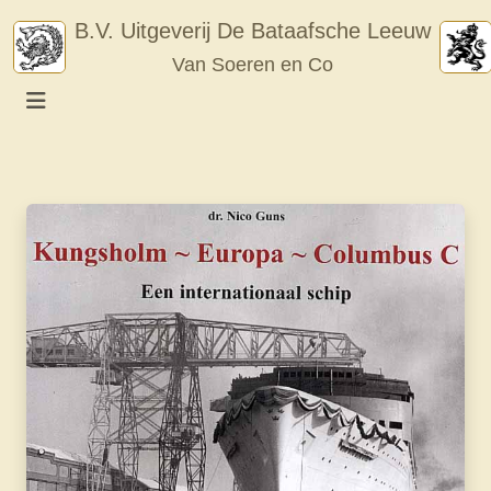
Skip
B.V. Uitgeverij De Bataafsche Leeuw
to
Van Soeren en Co
content