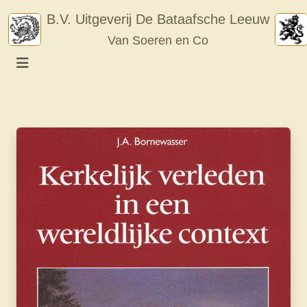
Skip
B.V. Uitgeverij De Bataafsche Leeuw
to
Van Soeren en Co
content