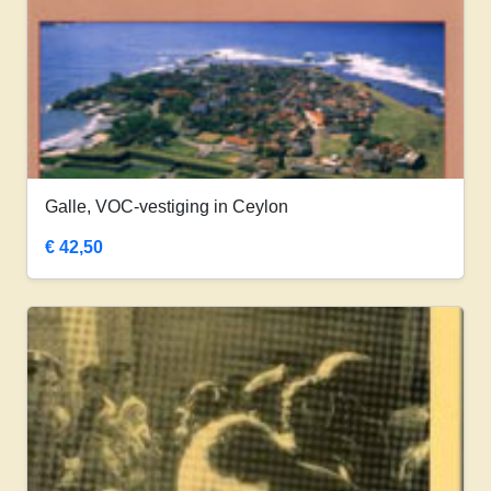
Galle, VOC-vestiging in Ceylon
€
42,50